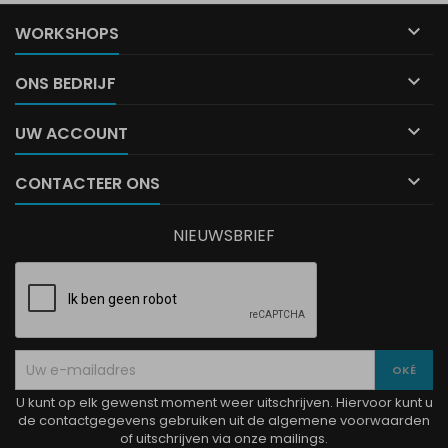

WORKSHOPS

ONS BEDRIJF

UW ACCOUNT

CONTACTEER ONS
NIEUWSBRIEF
U kunt op elk gewenst moment weer uitschrijven. Hiervoor kunt u
de contactgegevens gebruiken uit de algemene voorwaarden
of uitschrijven via onze mailings.