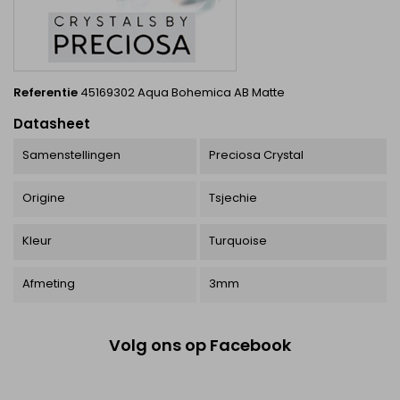
Referentie
45169302 Aqua Bohemica AB Matte
Datasheet
Samenstellingen
Preciosa Crystal
Origine
Tsjechie
Kleur
Turquoise
Afmeting
3mm
Volg ons op Facebook