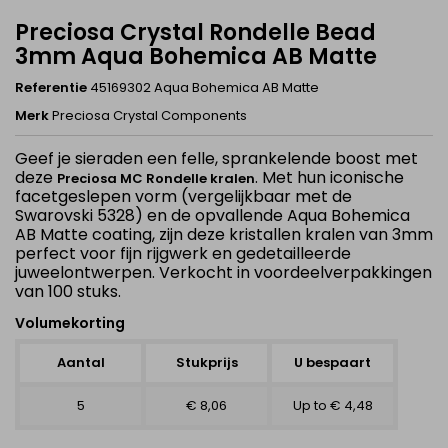
Preciosa Crystal Rondelle Bead
3mm Aqua Bohemica AB Matte
Referentie
45169302 Aqua Bohemica AB Matte
Merk
Preciosa Crystal Components
Geef je sieraden een felle, sprankelende boost met
deze
. Met hun iconische
Preciosa MC Rondelle kralen
facetgeslepen vorm (vergelijkbaar met de
Swarovski 5328) en de opvallende
Aqua Bohemica
AB Matte coating, zijn deze kristallen kralen van 3mm
perfect voor fijn rijgwerk en gedetailleerde
juweelontwerpen. Verkocht in voordeelverpakkingen
van 100 stuks.
Volumekorting
Aantal
Stukprijs
U bespaart
5
€ 8,06
Up to € 4,48