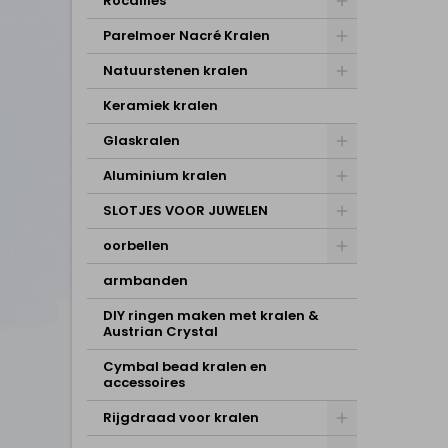
Rocailles
Parelmoer Nacré Kralen
Natuurstenen kralen
Keramiek kralen
Glaskralen
Aluminium kralen
SLOTJES VOOR JUWELEN
oorbellen
armbanden
DIY ringen maken met kralen &
Austrian Crystal
Cymbal bead kralen en
accessoires
Rijgdraad voor kralen