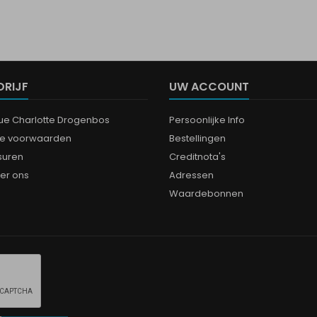
DRIJF
UW ACCOUNT
que Charlotte Drogenbos
Persoonlijke Info
e voorwaarden
Bestellingen
suren
Creditnota's
er ons
Adressen
Waardebonnen