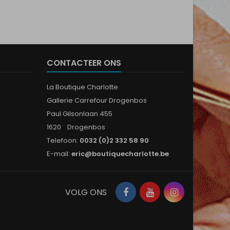
CONTACTEER ONS
La Boutique Charlotte
Gallerie Carrefour Drogenbos
Paul Gilsonlaan 455
1620 Drogenbos
Telefoon:
0032 (0)2 332 58 90
E-mail:
eric@boutiquecharlotte.be
Facebook
YouTube
Instagram
VOLG ONS