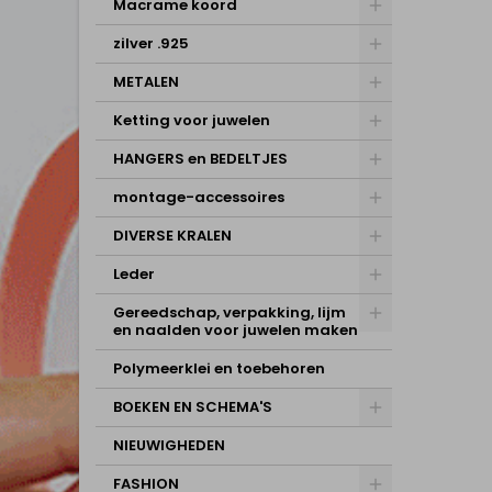
Macrame koord
zilver .925
METALEN
Ketting voor juwelen
HANGERS en BEDELTJES
montage-accessoires
DIVERSE KRALEN
Leder
Gereedschap, verpakking, lijm
en naalden voor juwelen maken
Polymeerklei en toebehoren
BOEKEN EN SCHEMA'S
NIEUWIGHEDEN
FASHION