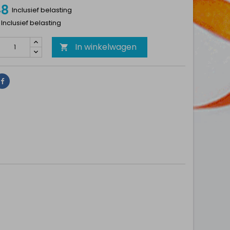
48
Inclusief belasting
1 Inclusief belasting
In winkelwagen

Delen