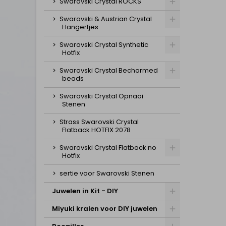
Swarovski Crystal ROCKS
Swarovski & Austrian Crystal
Hangertjes
Swarovski Crystal Synthetic
Hotfix
Swarovski Crystal Becharmed
beads
Swarovski Crystal Opnaai
Stenen
Strass Swarovski Crystal
Flatback HOTFIX 2078
Swarovski Crystal Flatback no
Hotfix
sertie voor Swarovski Stenen
Juwelen in Kit - DIY
Miyuki kralen voor DIY juwelen