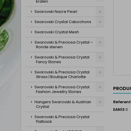
kralen
Swarovski Nacre Pearl
Swarovski Crystal Cabochons
Swarovski Crystal Mesh
Swarovski & Preciosa Crystal –
Ronde stenen
Swarovski & Preciosa Crystal
Fancy Stones
Swarovski & Preciosa Crystal
Strass | Boutique Charlotte
Swarovski & Preciosa Crystal
PRODUC
Fashion Jewellry Stones
Hangers Swarovski & Austrian
Referent
Crystal
EAN13
0
Swarovski & Preciosa Crystal
Flatback