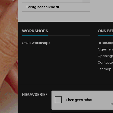
Terug beschikbaar
WORKSHOPS
ONS BE
Onze Workshops
La Bouti
Algemen
Opening
Contacte
Sitemap
NIEUWSBRIEF