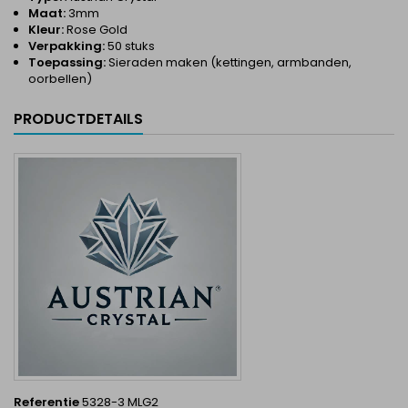
Maat:
3mm
Kleur:
Rose Gold
Verpakking:
50 stuks
Toepassing:
Sieraden maken (kettingen, armbanden,
oorbellen)
PRODUCTDETAILS
Referentie
5328-3 MLG2