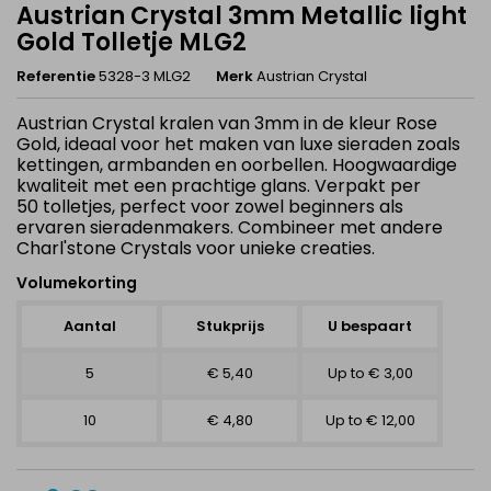
Austrian Crystal 3mm Metallic light
Gold Tolletje MLG2
Referentie
5328-3 MLG2
Merk
Austrian Crystal
Austrian Crystal kralen van 3mm in de kleur Rose
Gold, ideaal voor het maken van luxe sieraden zoals
kettingen, armbanden en oorbellen. Hoogwaardige
kwaliteit met een prachtige glans. Verpakt per
50 tolletjes, perfect voor zowel beginners als
ervaren sieradenmakers. Combineer met andere
Charl'stone Crystals voor unieke creaties.
Volumekorting
Aantal
Stukprijs
U bespaart
5
€ 5,40
Up to € 3,00
10
€ 4,80
Up to € 12,00