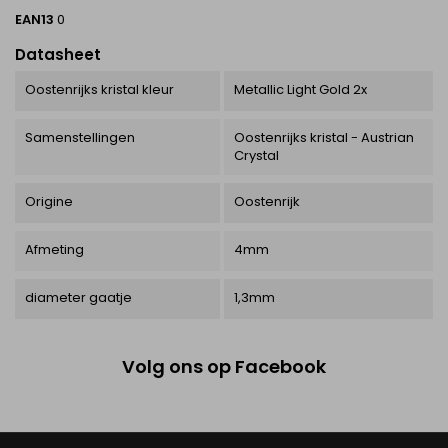
EAN13
0
Datasheet
Oostenrijks kristal kleur
Metallic Light Gold 2x
Samenstellingen
Oostenrijks kristal - Austrian
Crystal
Origine
Oostenrijk
Afmeting
4mm
diameter gaatje
1,3mm
Volg ons op Facebook