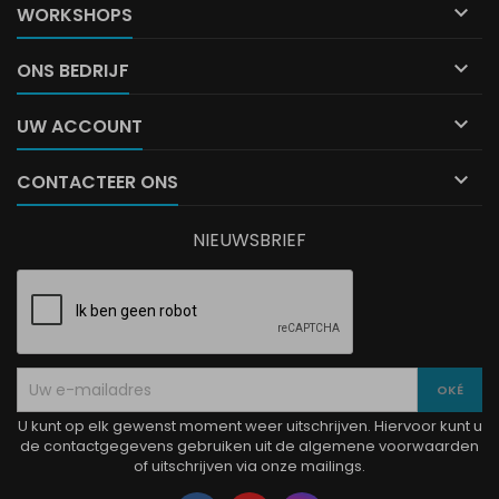

WORKSHOPS

ONS BEDRIJF

UW ACCOUNT

CONTACTEER ONS
NIEUWSBRIEF
U kunt op elk gewenst moment weer uitschrijven. Hiervoor kunt u
de contactgegevens gebruiken uit de algemene voorwaarden
of uitschrijven via onze mailings.