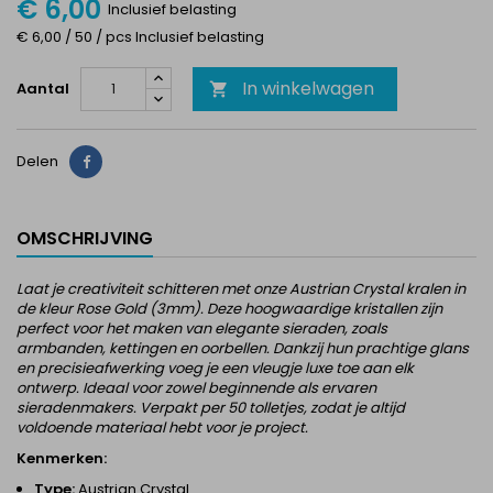
€ 6,00
Inclusief belasting
€ 6,00 / 50 / pcs Inclusief belasting
In winkelwagen
Aantal

Delen
Delen
OMSCHRIJVING
Laat je creativiteit schitteren met onze Austrian Crystal kralen in
de kleur Rose Gold (3mm). Deze hoogwaardige kristallen zijn
perfect voor het maken van elegante sieraden, zoals
armbanden, kettingen en oorbellen. Dankzij hun prachtige glans
en precisieafwerking voeg je een vleugje luxe toe aan elk
ontwerp. Ideaal voor zowel beginnende als ervaren
sieradenmakers. Verpakt per 50 tolletjes, zodat je altijd
voldoende materiaal hebt voor je project.
Kenmerken:
Type:
Austrian Crystal