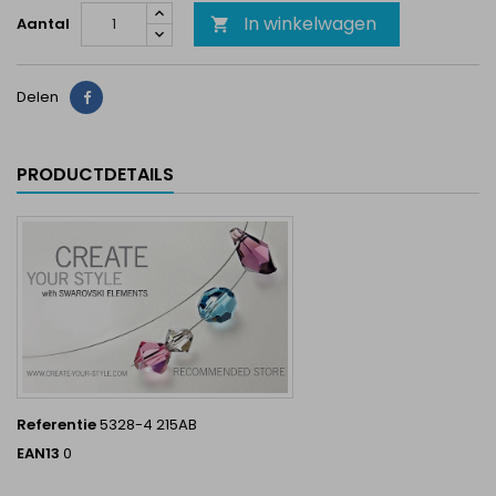
In winkelwagen
Aantal

Delen
Delen
PRODUCTDETAILS
Referentie
5328-4 215AB
EAN13
0