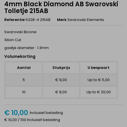
4mm Black Diamond AB Swarovski
Tolletje 215AB
Referentie
5328-4 215AB
Merk
Swarovski Elements
Swarovski Bicone
Xilion Cut.
gaatje diameter : 1.3mm
Volumekorting
Aantal
Stukprijs
U bespaart
5
€ 9,00
Up to € 5,00
10
€ 8,00
Up to € 20,00
€ 10,00
Inclusief belasting
€ 10,00 / 100 Inclusief belasting