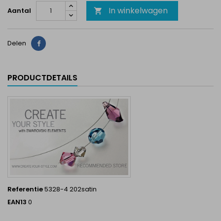
In winkelwagen
Aantal

Delen
Delen
PRODUCTDETAILS
Referentie
5328-4 202satin
EAN13
0