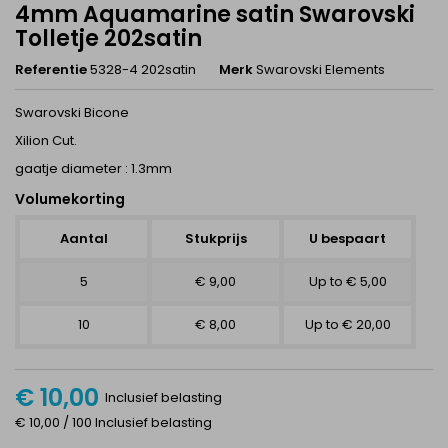
4mm Aquamarine satin Swarovski
Tolletje 202satin
Referentie
5328-4 202satin
Merk
Swarovski Elements
Swarovski Bicone
Xilion Cut.
gaatje diameter : 1.3mm
Volumekorting
Aantal
Stukprijs
U bespaart
5
€ 9,00
Up to € 5,00
10
€ 8,00
Up to € 20,00
€ 10,00
Inclusief belasting
€ 10,00 / 100 Inclusief belasting