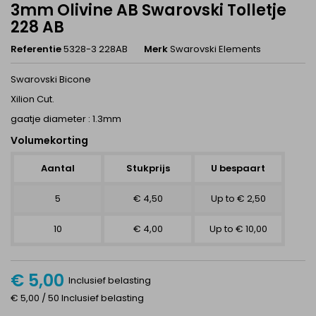
3mm Olivine AB Swarovski Tolletje
228 AB
Referentie
5328-3 228AB
Merk
Swarovski Elements
Swarovski Bicone
Xilion Cut.
gaatje diameter : 1.3mm
Volumekorting
Aantal
Stukprijs
U bespaart
5
€ 4,50
Up to € 2,50
10
€ 4,00
Up to € 10,00
€ 5,00
Inclusief belasting
€ 5,00 / 50 Inclusief belasting