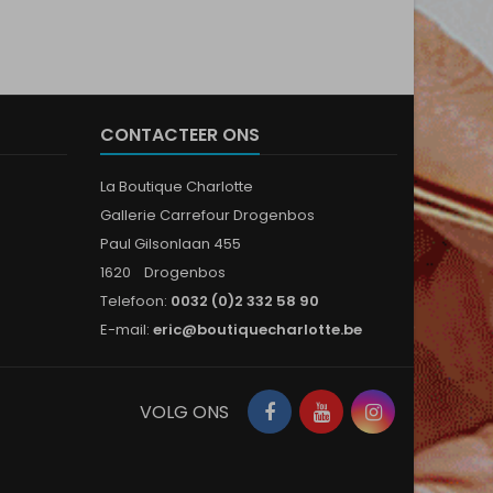
CONTACTEER ONS
La Boutique Charlotte
Gallerie Carrefour Drogenbos
Paul Gilsonlaan 455
1620 Drogenbos
Telefoon:
0032 (0)2 332 58 90
E-mail:
eric@boutiquecharlotte.be
Facebook
YouTube
Instagram
VOLG ONS