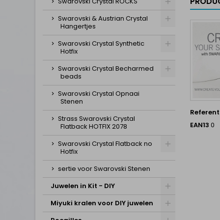
PRODUC
Swarovski Crystal ROCKS
Swarovski & Austrian Crystal
Hangertjes
Swarovski Crystal Synthetic
Hotfix
Swarovski Crystal Becharmed
beads
Swarovski Crystal Opnaai
Stenen
Referent
Strass Swarovski Crystal
EAN13
0
Flatback HOTFIX 2078
Swarovski Crystal Flatback no
Hotfix
sertie voor Swarovski Stenen
Juwelen in Kit - DIY
Miyuki kralen voor DIY juwelen