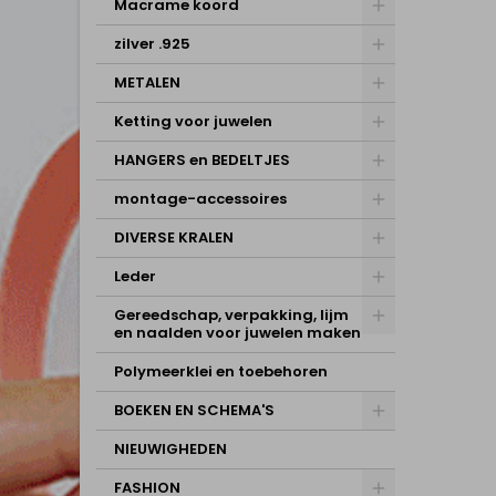
Macrame koord
zilver .925
METALEN
Ketting voor juwelen
HANGERS en BEDELTJES
montage-accessoires
DIVERSE KRALEN
Leder
Gereedschap, verpakking, lijm
en naalden voor juwelen maken
Polymeerklei en toebehoren
BOEKEN EN SCHEMA'S
NIEUWIGHEDEN
FASHION