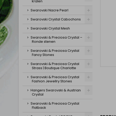
kralen
Swarovski Nacre Pearl
Swarovski Crystal Cabochons
Swarovski Crystal Mesh
Swarovski & Preciosa Crystal –
Ronde stenen
Swarovski & Preciosa Crystal
Fancy Stones
Swarovski & Preciosa Crystal
Strass | Boutique Charlotte
Swarovski & Preciosa Crystal
Fashion Jewellry Stones
Hangers Swarovski & Austrian
Crystal
Swarovski & Preciosa Crystal
Flatback