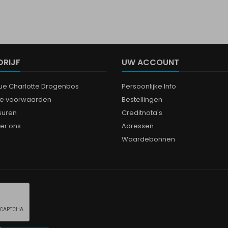
DRIJF
UW ACCOUNT
que Charlotte Drogenbos
Persoonlijke Info
e voorwaarden
Bestellingen
suren
Creditnota's
er ons
Adressen
Waardebonnen