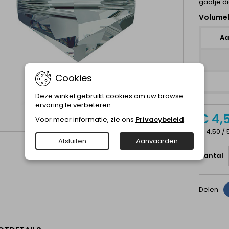
gaatje d
Volume
Aa
Cookies
Deze winkel gebruikt cookies om uw browse-
ervaring te verbeteren.
€ 4,
Voor meer informatie, zie ons
Privacybeleid
.
€ 4,50 / 
Afsluiten
Aanvaarden
Aantal
Delen