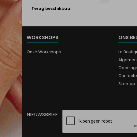
Terug beschikbaar
WORKSHOPS
ONS BE
Onze Workshops
La Bouti
Algemen
Opening
Contacte
Sitemap
NIEUWSBRIEF