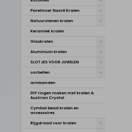
Rocailles
Parelmoer Nacré Kralen
Natuurstenen kralen
Keramiek kralen
Glaskralen
Aluminium kralen
SLOTJES VOOR JUWELEN
oorbellen
armbanden
DIY ringen maken met kralen &
Austrian Crystal
Cymbal bead kralen en
accessoires
Rijgdraad voor kralen