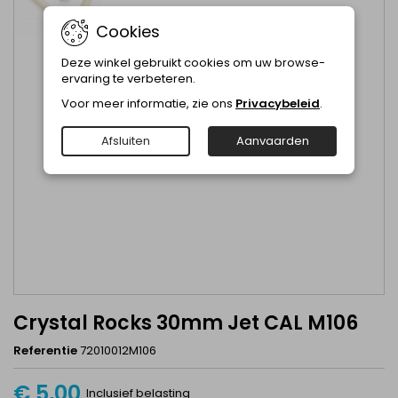
Cookies
Deze winkel gebruikt cookies om uw browse-
ervaring te verbeteren.
Voor meer informatie, zie ons
Privacybeleid
.
Afsluiten
Aanvaarden
Crystal Rocks 30mm Jet CAL M106
Referentie
72010012M106
€ 5,00
Inclusief belasting