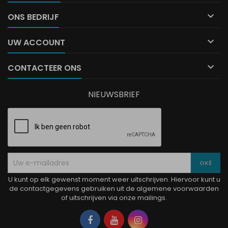

ONS BEDRIJF

UW ACCOUNT

CONTACTEER ONS
NIEUWSBRIEF
U kunt op elk gewenst moment weer uitschrijven. Hiervoor kunt u
de contactgegevens gebruiken uit de algemene voorwaarden
of uitschrijven via onze mailings.
Facebook
YouTube
Instagram