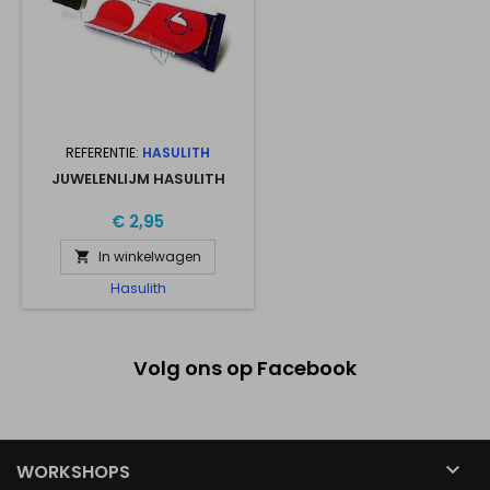
REFERENTIE:
HASULITH
JUWELENLIJM HASULITH
€ 2,95
In winkelwagen

Hasulith
Volg ons op Facebook

WORKSHOPS