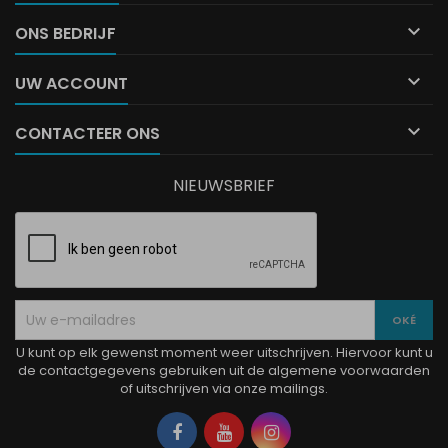

ONS BEDRIJF

UW ACCOUNT

CONTACTEER ONS
NIEUWSBRIEF
U kunt op elk gewenst moment weer uitschrijven. Hiervoor kunt u
de contactgegevens gebruiken uit de algemene voorwaarden
of uitschrijven via onze mailings.
Facebook
YouTube
Instagram