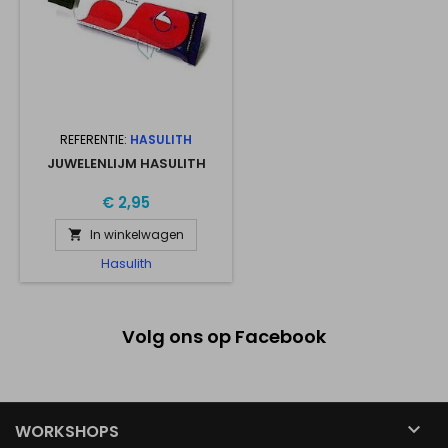
REFERENTIE:
HASULITH
JUWELENLIJM HASULITH
€ 2,95
In winkelwagen

Hasulith
Volg ons op Facebook

WORKSHOPS