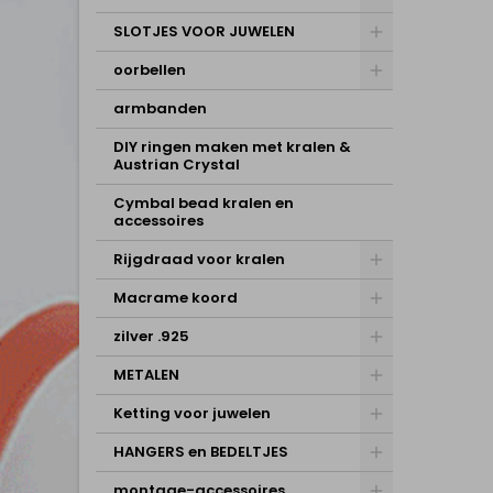
SLOTJES VOOR JUWELEN
oorbellen
armbanden
DIY ringen maken met kralen &
Austrian Crystal
Cymbal bead kralen en
accessoires
Rijgdraad voor kralen
Macrame koord
zilver .925
METALEN
Ketting voor juwelen
HANGERS en BEDELTJES
montage-accessoires