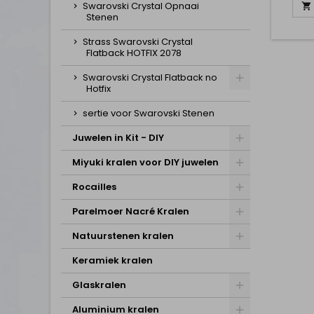
Swarovski Crystal Opnaai

Stenen
Strass Swarovski Crystal
Flatback HOTFIX 2078
Swarovski Crystal Flatback no
Hotfix
sertie voor Swarovski Stenen
Juwelen in Kit - DIY
Miyuki kralen voor DIY juwelen
Rocailles
Parelmoer Nacré Kralen
Natuurstenen kralen
Keramiek kralen
Glaskralen
Aluminium kralen