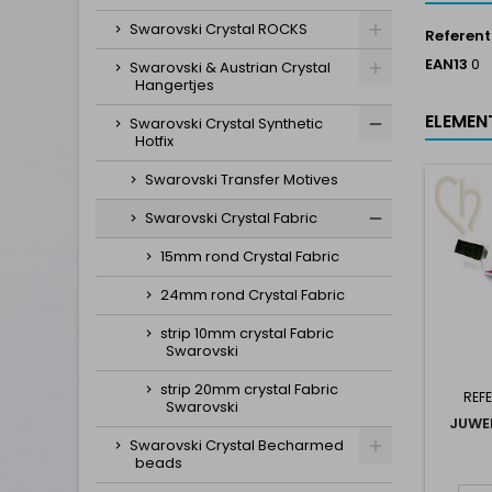
Swarovski Crystal ROCKS
Referent
EAN13
0
Swarovski & Austrian Crystal
Hangertjes
ELEMEN
Swarovski Crystal Synthetic
Hotfix
Swarovski Transfer Motives
Swarovski Crystal Fabric
15mm rond Crystal Fabric
24mm rond Crystal Fabric
strip 10mm crystal Fabric
Swarovski
strip 20mm crystal Fabric
REFE
Swarovski
JUWE
Swarovski Crystal Becharmed
beads