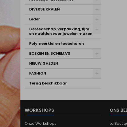
DIVERSE KRALEN
Leder
Gereedschap, verpakking, lijm
en naalden voor juwelen maken
Polymeerklei en toebehoren
BOEKEN EN SCHEMA'S
NIEUWIGHEDEN
FASHION
Terug beschikbaar
WORKSHOPS
ONS BE
Onze Workshops
La Bouti