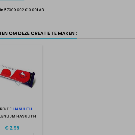
ie
57000 002 010 001 AB
TEN OM DEZE CREATIE TE MAKEN :
RENTIE:
HASULITH
LENLIJM HASULITH
€ 2,95