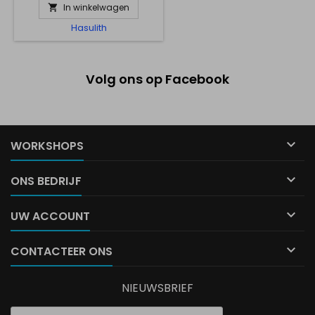
In winkelwagen

Hasulith
Volg ons op Facebook

WORKSHOPS

ONS BEDRIJF

UW ACCOUNT

CONTACTEER ONS
NIEUWSBRIEF