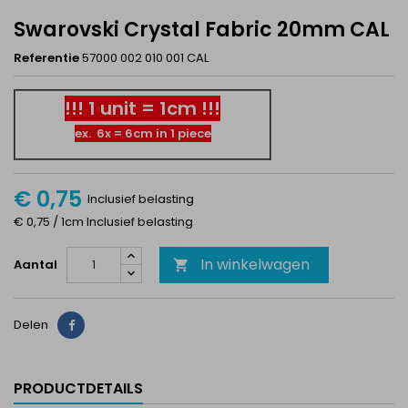
Swarovski Crystal Fabric 20mm CAL
Referentie
57000 002 010 001 CAL
!!! 1 unit = 1cm !!!
ex. 6x = 6cm in 1 piece
€ 0,75
Inclusief belasting
€ 0,75 / 1cm Inclusief belasting
In winkelwagen
Aantal

Delen
Delen
PRODUCTDETAILS