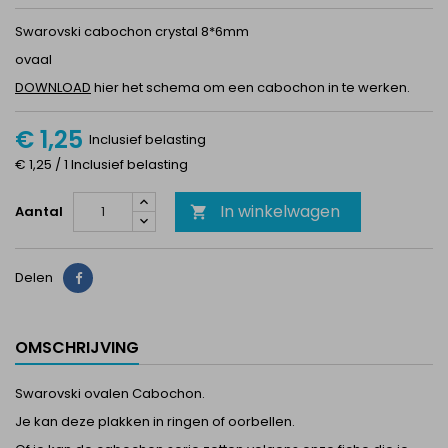
Swarovski cabochon crystal 8*6mm
ovaal
DOWNLOAD
hier het schema om een cabochon in te werken.
€ 1,25
Inclusief belasting
€ 1,25 / 1 Inclusief belasting
In winkelwagen
Aantal

Delen
Delen
OMSCHRIJVING
Swarovski ovalen Cabochon.
Je kan deze plakken in ringen of oorbellen.