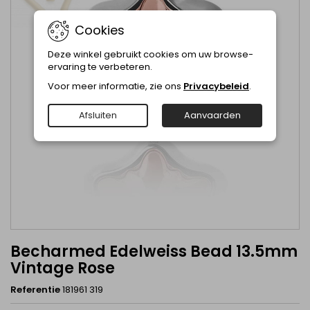
Cookies
Deze winkel gebruikt cookies om uw browse-
ervaring te verbeteren.
Voor meer informatie, zie ons
Privacybeleid
.
Afsluiten
Aanvaarden
Becharmed Edelweiss Bead 13.5mm
Vintage Rose
Referentie
181961 319