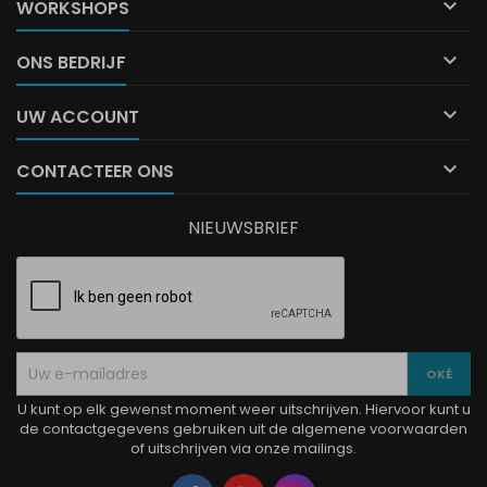

WORKSHOPS

ONS BEDRIJF

UW ACCOUNT

CONTACTEER ONS
NIEUWSBRIEF
U kunt op elk gewenst moment weer uitschrijven. Hiervoor kunt u
de contactgegevens gebruiken uit de algemene voorwaarden
of uitschrijven via onze mailings.