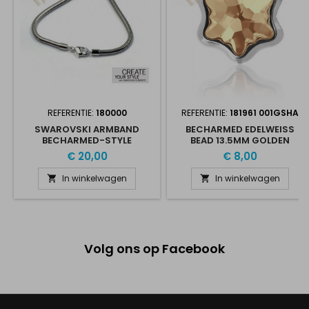
REFERENTIE:
180000
REFERENTIE:
181961 001GSHA
SWAROVSKI ARMBAND
BECHARMED EDELWEISS
BECHARMED-STYLE
BEAD 13.5MM GOLDEN
SHADOW
€ 20,00
€ 8,00
In winkelwagen
In winkelwagen


Volg ons op Facebook