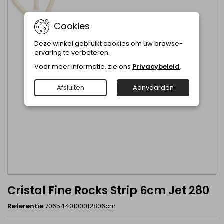
Cookies
Deze winkel gebruikt cookies om uw browse-
ervaring te verbeteren.
Voor meer informatie, zie ons
Privacybeleid
.
Afsluiten
Aanvaarden
Cristal Fine Rocks Strip 6cm Jet 280
Referentie
7065440100012806cm