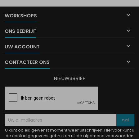

WORKSHOPS

ONS BEDRIJF

UW ACCOUNT

CONTACTEER ONS
NIEUWSBRIEF
U kunt op elk gewenst moment weer uitschrijven. Hiervoor kunt u
de contactgegevens gebruiken uit de algemene voorwaarden