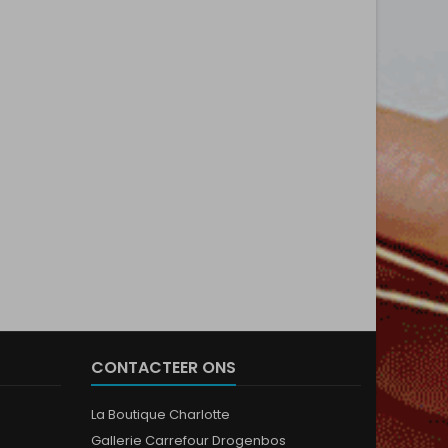
CONTACTEER ONS
La Boutique Charlotte
Gallerie Carrefour Drogenbos