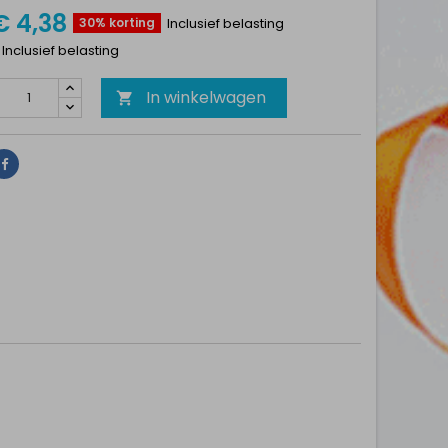
€ 4,38
30% korting
Inclusief belasting
1 Inclusief belasting
In winkelwagen

Delen