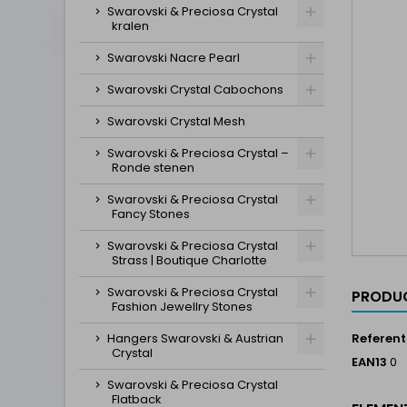
Swarovski & Preciosa Crystal
kralen
Swarovski Nacre Pearl
Swarovski Crystal Cabochons
Swarovski Crystal Mesh
Swarovski & Preciosa Crystal –
Ronde stenen
Swarovski & Preciosa Crystal
Fancy Stones
Swarovski & Preciosa Crystal
Strass | Boutique Charlotte
Swarovski & Preciosa Crystal
PRODUC
Fashion Jewellry Stones
Hangers Swarovski & Austrian
Referent
Crystal
EAN13
0
Swarovski & Preciosa Crystal
Flatback