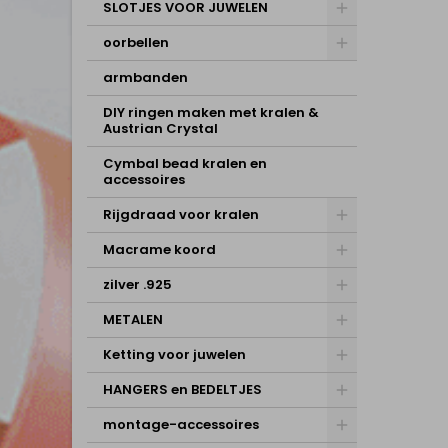
SLOTJES VOOR JUWELEN
oorbellen
armbanden
DIY ringen maken met kralen &
Austrian Crystal
Cymbal bead kralen en
accessoires
Rijgdraad voor kralen
Macrame koord
zilver .925
METALEN
Ketting voor juwelen
HANGERS en BEDELTJES
montage-accessoires