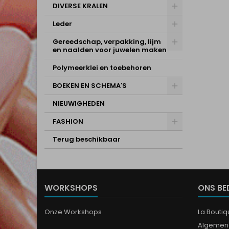
DIVERSE KRALEN
Leder
Gereedschap, verpakking, lijm
en naalden voor juwelen maken
Polymeerklei en toebehoren
BOEKEN EN SCHEMA'S
NIEUWIGHEDEN
FASHION
Terug beschikbaar
WORKSHOPS
ONS BE
Onze Workshops
La Bouti
Algemen