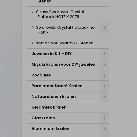
Stenen
Strass Swarovski Crystal
Flatback HOTFIX 2078
Swarovski Crystal Flatback no
Hotfix
sertie voor Swarovski Stenen
Juwelen in Kit - DIY
Miyuki kralen voor DIY juwelen
Rocailles
Parelmoer Nacré Kralen
Natuurstenen kralen
Keramiek kralen
Glaskralen
Aluminium kralen