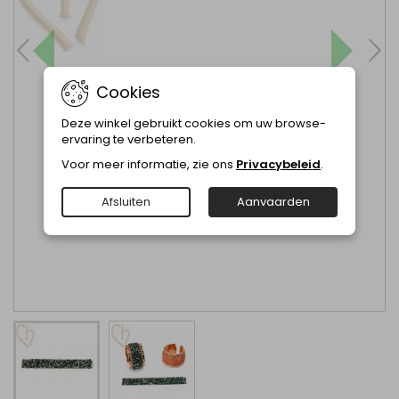
Cookies
Deze winkel gebruikt cookies om uw browse-
ervaring te verbeteren.
Voor meer informatie, zie ons
Privacybeleid
.
Afsluiten
Aanvaarden