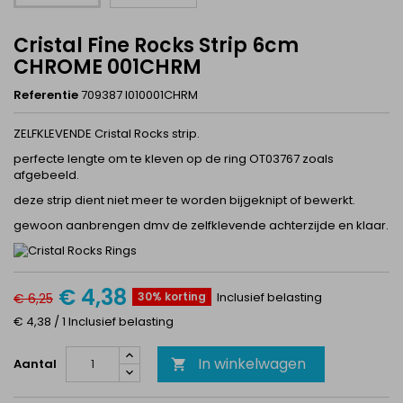
Cristal Fine Rocks Strip 6cm
CHROME 001CHRM
Referentie
709387 I010001CHRM
ZELFKLEVENDE Cristal Rocks strip.
perfecte lengte om te kleven op de ring
OT03767
zoals
afgebeeld.
deze strip dient niet meer te worden bijgeknipt of bewerkt.
gewoon aanbrengen dmv de zelfklevende achterzijde en klaar.
€ 4,38
30% korting
Inclusief belasting
€ 6,25
€ 4,38 / 1 Inclusief belasting
In winkelwagen
Aantal
