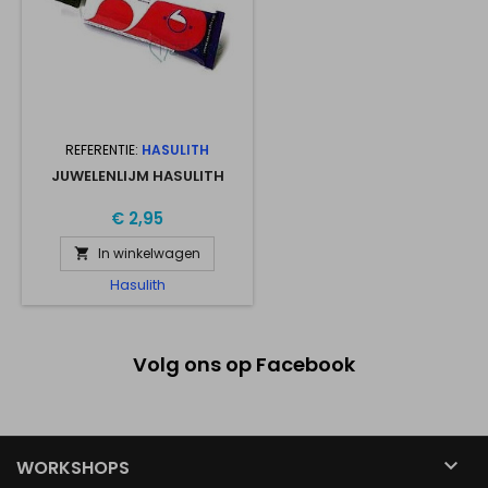
REFERENTIE:
HASULITH
JUWELENLIJM HASULITH
€ 2,95
In winkelwagen

Hasulith
Volg ons op Facebook

WORKSHOPS