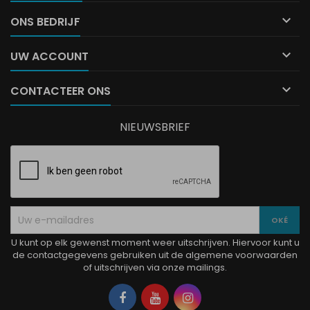

ONS BEDRIJF

UW ACCOUNT

CONTACTEER ONS
NIEUWSBRIEF
U kunt op elk gewenst moment weer uitschrijven. Hiervoor kunt u
de contactgegevens gebruiken uit de algemene voorwaarden
of uitschrijven via onze mailings.
Facebook
YouTube
Instagram