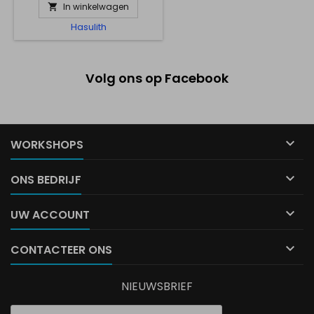
In winkelwagen

Hasulith
Volg ons op Facebook

WORKSHOPS

ONS BEDRIJF

UW ACCOUNT

CONTACTEER ONS
NIEUWSBRIEF