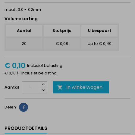
maat : 3.0 - 3.2mm
Volumekorting
Aantal
Stukprijs
U bespaart
20
€ 0,08
Up to € 0,40
€ 0,10
Inclusief belasting
€ 0,10 / 1 Inclusief belasting
In winkelwagen
Aantal

Delen
Delen
PRODUCTDETAILS