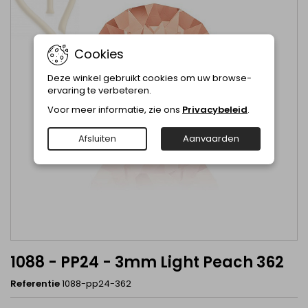
Cookies
Deze winkel gebruikt cookies om uw browse-
ervaring te verbeteren.
Voor meer informatie, zie ons
Privacybeleid
.
Afsluiten
Aanvaarden
1088 - PP24 - 3mm Light Peach 362
Referentie
1088-pp24-362