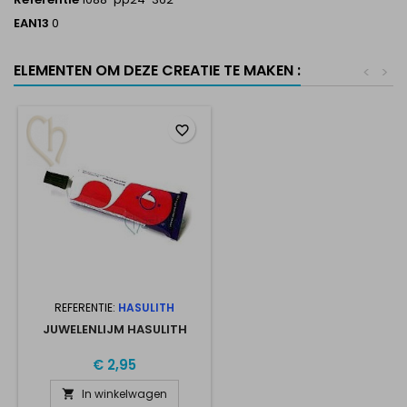
EAN13
0
ELEMENTEN OM DEZE CREATIE TE MAKEN :
<
>
favorite_border
REFERENTIE:
HASULITH
JUWELENLIJM HASULITH
€ 2,95
In winkelwagen
