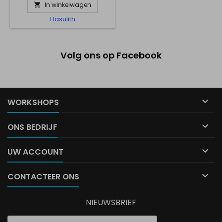
In winkelwagen

Hasulith
Volg ons op Facebook

WORKSHOPS

ONS BEDRIJF

UW ACCOUNT

CONTACTEER ONS
NIEUWSBRIEF