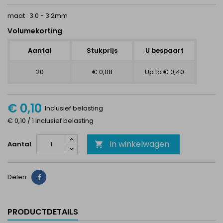
maat : 3.0 - 3.2mm
Volumekorting
Aantal
Stukprijs
U bespaart
20
€ 0,08
Up to € 0,40
€ 0,10
Inclusief belasting
€ 0,10 / 1 Inclusief belasting
In winkelwagen
Aantal

Delen
Delen
PRODUCTDETAILS