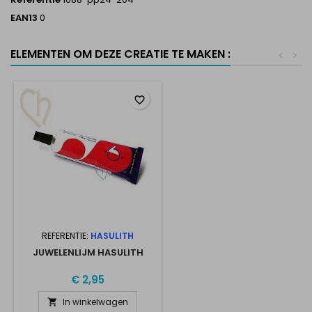
EAN13
0
ELEMENTEN OM DEZE CREATIE TE MAKEN :
<
>
favorite_border
REFERENTIE:
HASULITH
JUWELENLIJM HASULITH
€ 2,95
In winkelwagen
