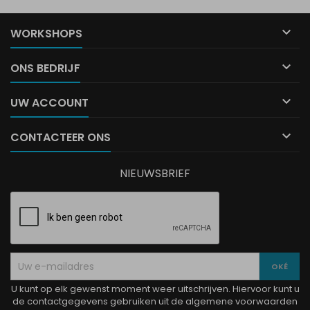

WORKSHOPS

ONS BEDRIJF

UW ACCOUNT

CONTACTEER ONS
NIEUWSBRIEF
U kunt op elk gewenst moment weer uitschrijven. Hiervoor kunt u
de contactgegevens gebruiken uit de algemene voorwaarden