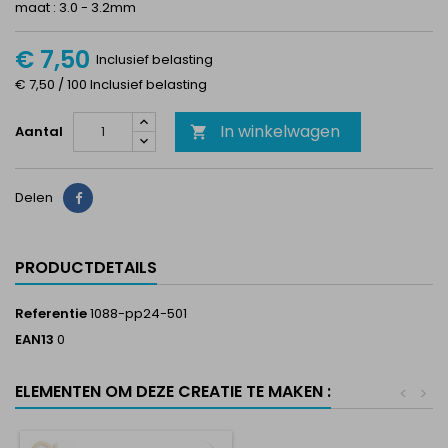
maat : 3.0 - 3.2mm
€ 7,50
Inclusief belasting
€ 7,50 / 100 Inclusief belasting
In winkelwagen
Aantal

Delen
Delen
PRODUCTDETAILS
Referentie
1088-pp24-501
EAN13
0
ELEMENTEN OM DEZE CREATIE TE MAKEN :
<
>