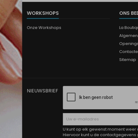
WORKSHOPS
ONS BE
Onze Workshops
La Bouti
Algemen
Opening
Contacte
Sitemap
NIEUWSBRIEF
U kunt op elk gewenst moment weer ui
Hiervoor kunt u de contactgegevens 