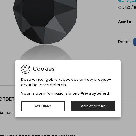
€ 7,50 / 
Aantal
Delen
Cookies
Deze winkel gebruikt cookies om uw browse-
ervaring te verbeteren.
Voor meer informatie, zie ons
Privacybeleid
.
TDETAILS
Afsluiten
Aanvaarden
ie
1088-pp24-280