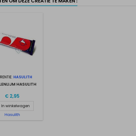
TEN OM DEZE CREATIE TE MAKEN :
RENTIE:
HASULITH
LENLIJM HASULITH
€ 2,95
In winkelwagen
Hasulith