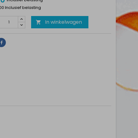
100 Inclusief belasting
In winkelwagen

Delen