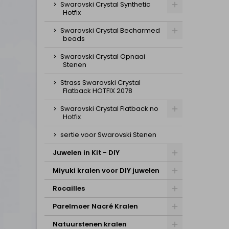
Swarovski Crystal Synthetic
Hotfix
Swarovski Crystal Becharmed
beads
Swarovski Crystal Opnaai
Stenen
Strass Swarovski Crystal
Flatback HOTFIX 2078
Swarovski Crystal Flatback no
Hotfix
sertie voor Swarovski Stenen
Juwelen in Kit - DIY
Miyuki kralen voor DIY juwelen
Rocailles
Parelmoer Nacré Kralen
Natuurstenen kralen