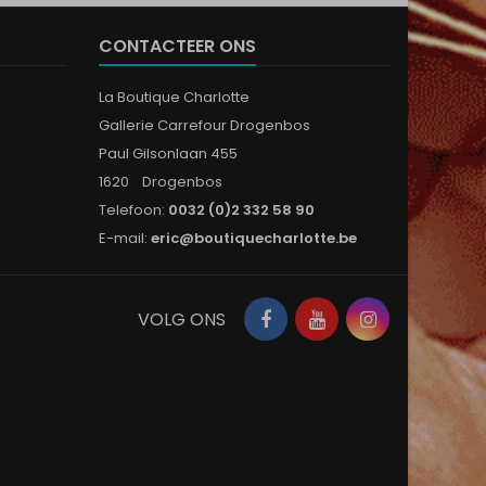
CONTACTEER ONS
La Boutique Charlotte
Gallerie Carrefour Drogenbos
Paul Gilsonlaan 455
1620 Drogenbos
Telefoon:
0032 (0)2 332 58 90
E-mail:
eric@boutiquecharlotte.be
Facebook
YouTube
Instagram
VOLG ONS