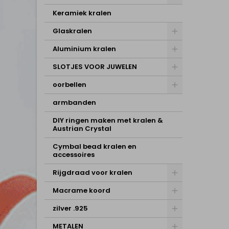
Keramiek kralen
Glaskralen
Aluminium kralen
SLOTJES VOOR JUWELEN
oorbellen
armbanden
DIY ringen maken met kralen &
Austrian Crystal
Cymbal bead kralen en
accessoires
Rijgdraad voor kralen
Macrame koord
zilver .925
METALEN