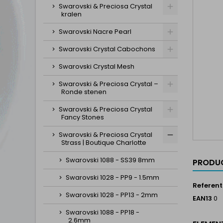
Swarovski & Preciosa Crystal
kralen
Swarovski Nacre Pearl
Swarovski Crystal Cabochons
Swarovski Crystal Mesh
Swarovski & Preciosa Crystal –
Ronde stenen
Swarovski & Preciosa Crystal
Fancy Stones
Swarovski & Preciosa Crystal
Strass | Boutique Charlotte
Swarovski 1088 - SS39 8mm
PRODUC
Swarovski 1028 - PP9 - 1.5mm
Referent
Swarovski 1028 - PP13 - 2mm
EAN13
0
Swarovski 1088 - PP18 -
2.6mm