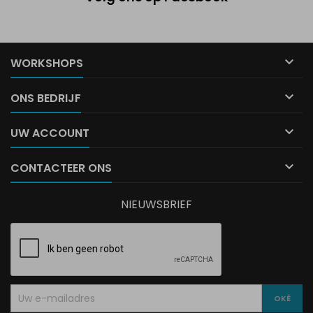

WORKSHOPS

ONS BEDRIJF

UW ACCOUNT

CONTACTEER ONS
NIEUWSBRIEF