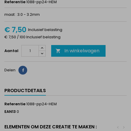
Referentie
1088-pp24-HEM
maat : 3.0 - 3.2mm
€ 7,50
Inclusief belasting
€ 7,50 / 100 Inclusief belasting
In winkelwagen
Aantal

Delen
Delen
PRODUCTDETAILS
Referentie
1088-pp24-HEM
EAN13
0
ELEMENTEN OM DEZE CREATIE TE MAKEN :
<
>