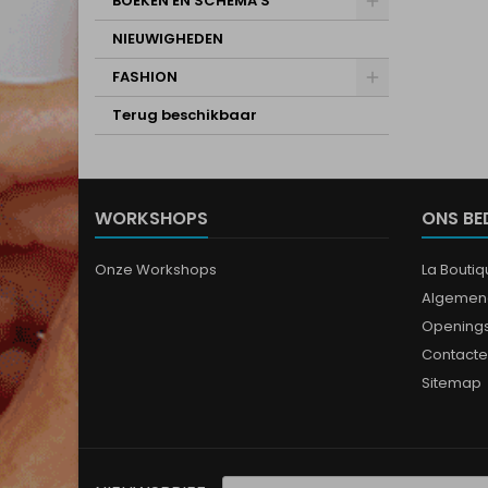
BOEKEN EN SCHEMA'S
NIEUWIGHEDEN
FASHION
Terug beschikbaar
WORKSHOPS
ONS BE
Onze Workshops
La Bouti
Algemen
Opening
Contacte
Sitemap