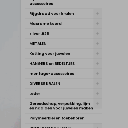
accessoires
Rijgdraad voor kralen
Macrame koord
zilver .925
METALEN
Ketting voor juwelen
HANGERS en BEDELTJES
montage-accessoires
DIVERSE KRALEN
Leder
Gereedschap, verpakking, lijm
en naalden voor juwelen maken
Polymeerklei en toebehoren