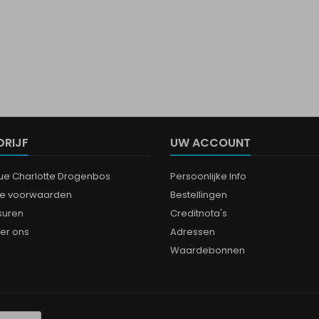
DRIJF
UW ACCOUNT
que Charlotte Drogenbos
Persoonlijke Info
e voorwaarden
Bestellingen
suren
Creditnota's
er ons
Adressen
Waardebonnen