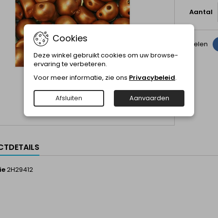
Aantal
Cookies
Delen
Deze winkel gebruikt cookies om uw browse-
ervaring te verbeteren.
Voor meer informatie, zie ons
Privacybeleid
.
Afsluiten
Aanvaarden
TDETAILS
ie
2H29412