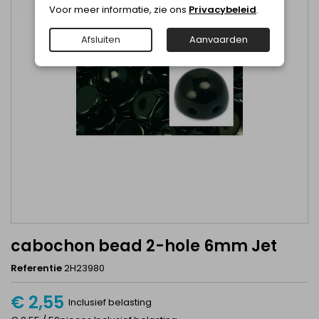
Voor meer informatie, zie ons
Privacybeleid
.
Afsluiten
Aanvaarden
cabochon bead 2-hole 6mm Jet
Referentie
2H23980
€ 2,55
Inclusief belasting