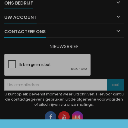

ONS BEDRIJF

UW ACCOUNT

CONTACTEER ONS
NIEUWSBRIEF
U kunt op elk gewenst moment weer uitschrijven. Hiervoor kunt u
de contactgegevens gebruiken uit de algemene voorwaarden
of uitschrijven via onze mailings.
Facebook
YouTube
Instagram