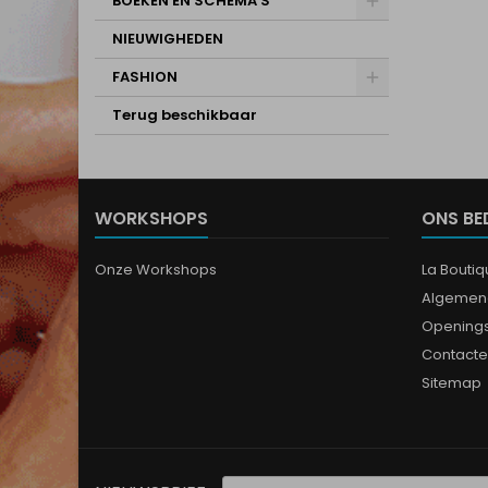
BOEKEN EN SCHEMA'S
NIEUWIGHEDEN
FASHION
Terug beschikbaar
WORKSHOPS
ONS BE
Onze Workshops
La Bouti
Algemen
Opening
Contacte
Sitemap