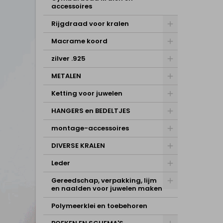
accessoires
Rijgdraad voor kralen
Macrame koord
zilver .925
METALEN
Ketting voor juwelen
HANGERS en BEDELTJES
montage-accessoires
DIVERSE KRALEN
Leder
Gereedschap, verpakking, lijm
en naalden voor juwelen maken
Polymeerklei en toebehoren