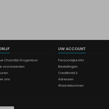
DRIJF
UW ACCOUNT
que Charlotte Drogenbos
Persoonlijke Info
e voorwaarden
Bestellingen
suren
Creditnota's
er ons
Adressen
Waardebonnen