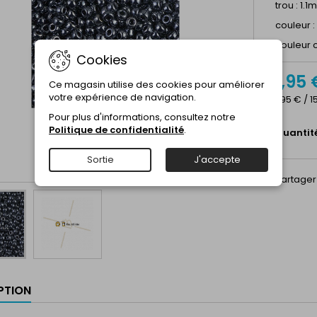
trou : 1.
couleur 
couleur c
Cookies
1,95 
Ce magasin utilise des cookies pour améliorer
votre expérience de navigation.
1,95 € / 1
Pour plus d'informations, consultez notre
Politique de confidentialité
.
Quantit
Sortie
J'accepte
Partager
PTION