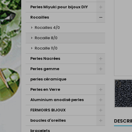
Perles Miyuki pour bijoux DIY
Rocailles
Rocailles 4/0
Rocaille 8/0
Rocaille 11/0
Perles Nacrées
Perles gemme
perles céramique
Perles en Verre
Aluminium anodisé perles
FERMOIRS BIJOUX
DESCRI
boucles d'oreilles
bracelets