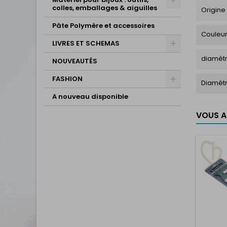
colles, emballages & aiguilles
Origine
Pâte Polymère et accessoires
Couleu
LIVRES ET SCHEMAS
diamètr
NOUVEAUTÉS
FASHION
Diamèt
A nouveau disponible
VOUS AI