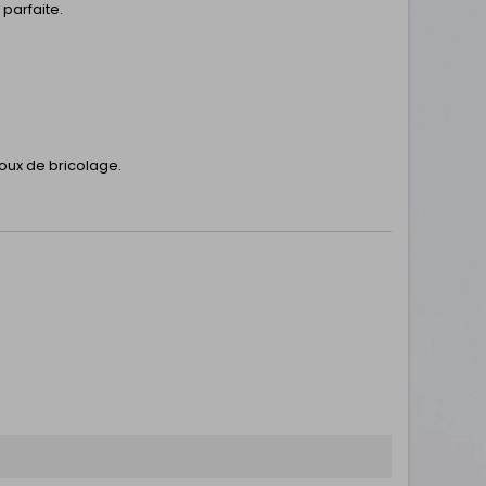
parfaite.
joux de bricolage.