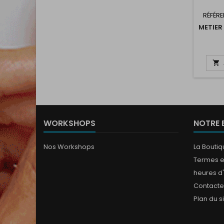
RÉFÉRE
METIER

WORKSHOPS
NOTRE 
Nos Workshops
La Bouti
Termes e
heures d
Contact
Plan du s