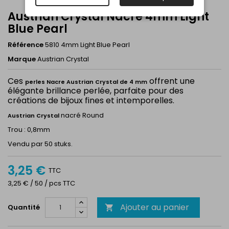
Austrian Crystal Nacre 4mm Light
Blue Pearl
Référence
5810 4mm Light Blue Pearl
Marque
Austrian Crystal
Ces
offrent une
perles Nacre Austrian Crystal de 4 mm
élégante brillance perlée, parfaite pour des
créations de bijoux fines et intemporelles.
nacré Round
Austrian Crystal
Trou : 0,8mm
Vendu par 50 stuks.
3,25 €
TTC
3,25 € / 50 / pcs TTC
Ajouter au panier
Quantité
