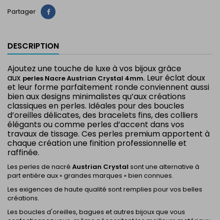
Partager
Partager
DESCRIPTION
Ajoutez une touche de luxe à vos bijoux grâce
aux
. Leur éclat doux
perles Nacre Austrian Crystal 4mm
et leur forme parfaitement ronde conviennent aussi
bien aux designs minimalistes qu’aux créations
classiques en perles. Idéales pour des boucles
d’oreilles délicates, des bracelets fins, des colliers
élégants ou comme perles d’accent dans vos
travaux de tissage. Ces perles premium apportent à
chaque création une finition professionnelle et
raffinée.
Les perles de nacré
Austrian Crystal
sont une alternative à
part entière aux « grandes marques » bien connues.
Les exigences de haute qualité sont remplies pour vos belles
créations.
Les boucles d'oreilles, bagues et autres bijoux que vous