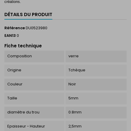
créations.
DÉTAILS DU PRODUIT
Référence
DU0523980
EAN13
0
Fiche technique
Composition
verre
Origine
Tchèque
Couleur
Noir
Taille
5mm
diamètre du trou
0.8mm
Epaisseur - Hauteur
2,5mm