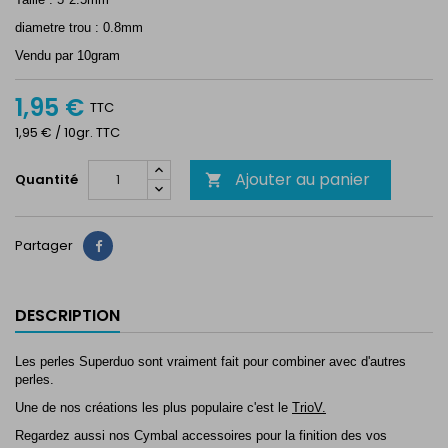
diametre trou : 0.8mm
Vendu par 10gram
1,95 €
TTC
1,95 € / 10gr. TTC
Ajouter au panier
Quantité

Partager
Partager
DESCRIPTION
Les perles Superduo sont vraiment fait pour combiner avec d'autres
perles.
Une de nos créations les plus populaire c'est le
TrioV.
Regardez aussi nos Cymbal accessoires pour la finition des vos