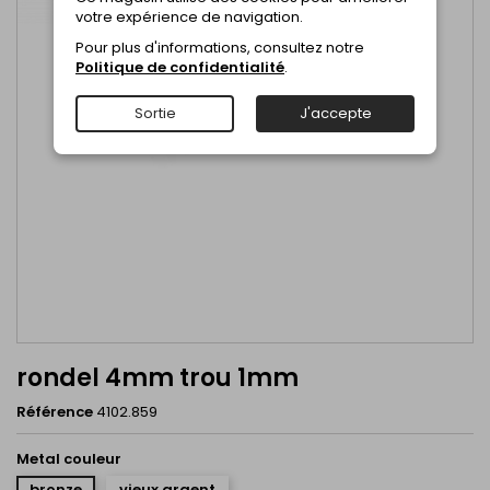
votre expérience de navigation.
Pour plus d'informations, consultez notre
Politique de confidentialité
.
Sortie
J'accepte
rondel 4mm trou 1mm
Référence
4102.859
Metal couleur
bronze
vieux argent