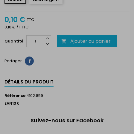
0,10 €
TTC
0,10 € / 1 TTC
Ajouter au panier
Quantité

Partager
Partager
DÉTAILS DU PRODUIT
Référence
4102.859
EAN13
0
Suivez-nous sur Facebook