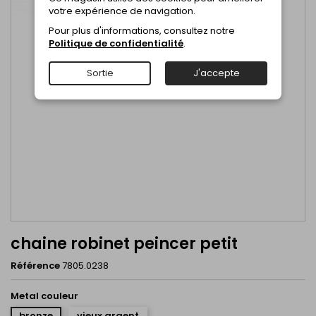
votre expérience de navigation.
Pour plus d'informations, consultez notre
Politique de confidentialité
.
Sortie
J'accepte
chaine robinet peincer petit
Référence
7805.0238
Metal couleur
bronze
vieux argent