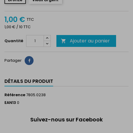
1,00 €
TTC
1,00 € / 10 TTC
Ajouter au panier
Quantité

Partager
Partager
DÉTAILS DU PRODUIT
Référence
7805.0238
EAN13
0
Suivez-nous sur Facebook