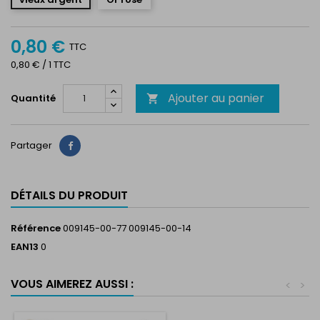
0,80 €
TTC
0,80 € / 1 TTC
Ajouter au panier
Quantité

Partager
Partager
DÉTAILS DU PRODUIT
Référence
009145-00-77 009145-00-14
EAN13
0
VOUS AIMEREZ AUSSI :
<
>