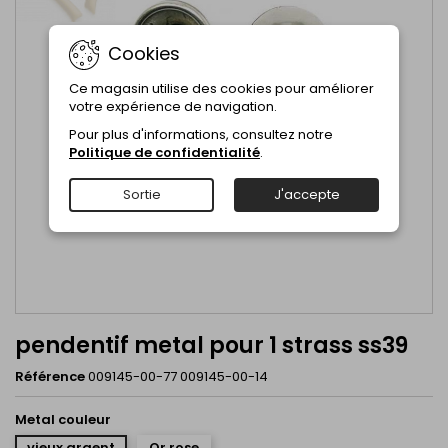
Cookies
Ce magasin utilise des cookies pour améliorer
votre expérience de navigation.
Pour plus d'informations, consultez notre
Politique de confidentialité
.
Sortie
J'accepte
pendentif metal pour 1 strass ss39
Référence
009145-00-77 009145-00-14
Metal couleur
vieux argent
Or rose