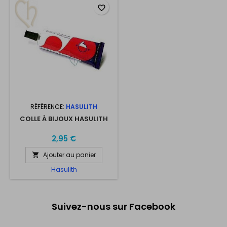
favorite_border
RÉFÉRENCE:
HASULITH
COLLE À BIJOUX HASULITH
2,95 €
Ajouter au panier

Hasulith
Suivez-nous sur Facebook