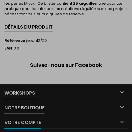
les perles Miyuki. Ce blister contient
25 aiguilles
, une quantité
pratique pour les ateliers, les créations régulières ou les projets
nécessitant plusieurs aiguilles de réserve.
DÉTAILS DU PRODUIT
Référence
jneeh12/25
EAN13
0
Suivez-nous sur Facebook

WORKSHOPS

NOTRE BOUTIQUE

VOTRE COMPTE