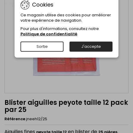
Cookies
Ce magasin utilise des cookies pour améliorer
votre expérience de navigation.
Pour plus d'informations, consultez notre
Politique de confidentialité
.
Sortie
J'accepte
Blister aiguilles peyote taille 12 pack
par 25
Référence
jneeh12/25
Aiguilles fines
en blister de
.
peyote taille 12
25 pièces