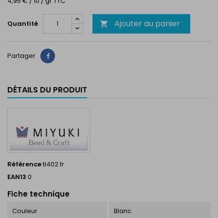
4,95 € / 10 / gr TTC
Ajouter au panier
Quantité

Partager
Partager
DÉTAILS DU PRODUIT
Référence
tl402 fr
EAN13
0
Fiche technique
Couleur
Blanc