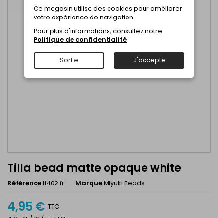
Ce magasin utilise des cookies pour améliorer
votre expérience de navigation.
Pour plus d'informations, consultez notre
Politique de confidentialité
.
Sortie
J'accepte
Tilla bead matte opaque white
Référence
tl402 fr
Marque
Miyuki Beads
4,95 €
TTC