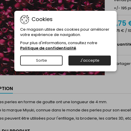
+/- 195 p
Cookies
1,75 
Ce magasin utilise des cookies pour améliorer
1,75 € / 1
votre expérience de navigation.
Pour plus d'informations, consultez notre
Quantit
Politique de confidentialité
.
Sortie
J'accepte
Partager
PTION
tes perles en forme de goutte ont une longueur de 4 mm.
de la marque Miyuki, connue dans le monde des perles pour son excell
es peuvent être utilisées pour l'enfilage, la broderie, les cartes 3D, etc