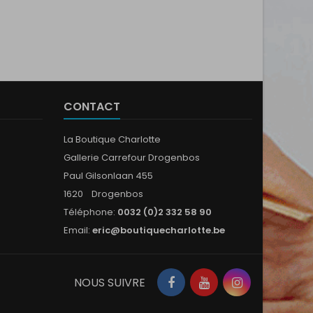
CONTACT
La Boutique Charlotte
Gallerie Carrefour Drogenbos
Paul Gilsonlaan 455
1620 Drogenbos
Téléphone:
0032 (0)2 332 58 90
Email:
eric@boutiquecharlotte.be
Facebook
YouTube
Instagram
NOUS SUIVRE