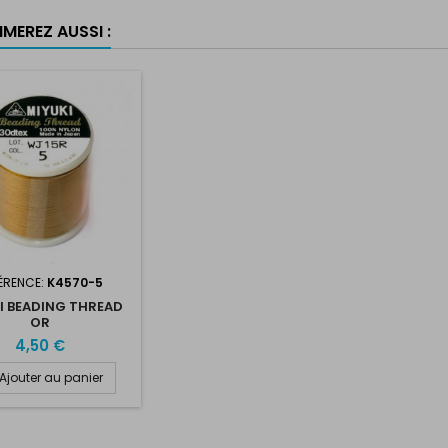
MEREZ AUSSI :
ÉRENCE:
K4570-5
I BEADING THREAD
OR
4,50 €
Ajouter au panier