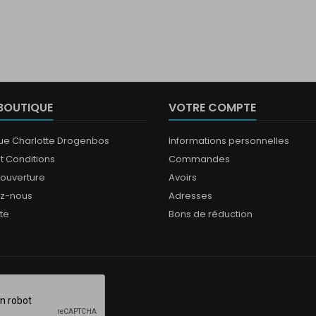
BOUTIQUE
VOTRE COMPTE
que Charlotte Drogenbos
Informations personnelles
t Conditions
Commandes
'ouverture
Avoirs
ez-nous
Adresses
ite
Bons de réduction