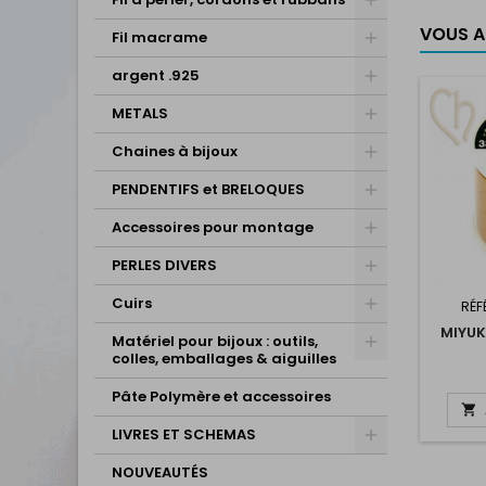
VOUS AI
Fil macrame
argent .925
METALS
Chaines à bijoux
PENDENTIFS et BRELOQUES
Accessoires pour montage
PERLES DIVERS
Cuirs
RÉF
MIYUK
Matériel pour bijoux : outils,
colles, emballages & aiguilles
Pâte Polymère et accessoires

LIVRES ET SCHEMAS
NOUVEAUTÉS