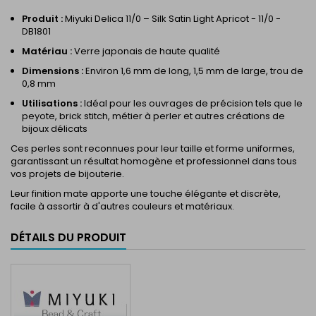
Produit :
Miyuki Delica 11/0 – Silk Satin Light Apricot - 11/0 -
DB1801
Matériau :
Verre japonais de haute qualité
Dimensions :
Environ 1,6 mm de long, 1,5 mm de large, trou de
0,8 mm
Utilisations :
Idéal pour les ouvrages de précision tels que le
peyote, brick stitch, métier à perler et autres créations de
bijoux délicats
Ces perles sont reconnues pour leur taille et forme uniformes,
garantissant un résultat homogène et professionnel dans tous
vos projets de bijouterie.
Leur finition mate apporte une touche élégante et discrète,
facile à assortir à d'autres couleurs et matériaux.
DÉTAILS DU PRODUIT