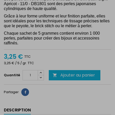
Apricot - 11/0 - DB1801
sont des perles japonaises
cylindriques de haute qualité.
Grâce à leur forme uniforme et leur finition parfaite, elles
sont idéales pour les techniques de tissage précises telles
que le peyote, le brick stitch ou le métier à perler.
Chaque sachet de 5 grammes contient environ 1 000
perles, parfaites pour créer des bijoux et accessoires
raffinés.
3,25 €
TTC
3,25 € / 5 / gr. TTC
Ajouter au panier
Quantité

Partager
Partager
DESCRIPTION