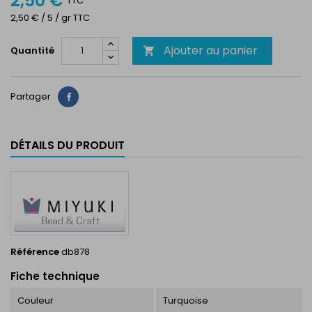
2,50 €
TTC
2,50 € / 5 / gr TTC
Ajouter au panier
Quantité

Partager
Partager
DÉTAILS DU PRODUIT
Référence
db878
Fiche technique
Couleur
Turquoise