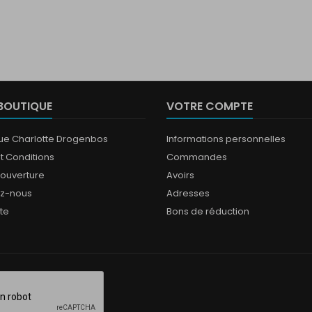
BOUTIQUE
VOTRE COMPTE
que Charlotte Drogenbos
Informations personnelles
t Conditions
Commandes
'ouverture
Avoirs
ez-nous
Adresses
ite
Bons de réduction