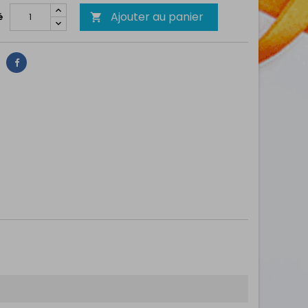
Ajouter au panier
é

Partager