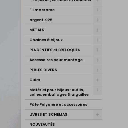
Fil macrame
argent .925
METALS
Chaines à bijoux
PENDENTIFS et BRELOQUES
Accessoires pour montage
PERLES DIVERS
Cuirs
Matériel pour bijoux : outils,
colles, emballages & aiguilles
Pâte Polymère et accessoires
LIVRES ET SCHEMAS
NOUVEAUTÉS