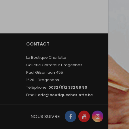
CONTACT
La Boutique Charlotte
Gallerie Carrefour Drogenbos
Paul Gilsonlaan 455
1620 Drogenbos
Téléphone:
0032 (0)2 332 58 90
Email:
eric@boutiquecharlotte.be
Facebook
YouTube
Instagram
NOUS SUIVRE