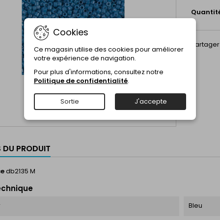
Quantit
Cookies
Partager
Ce magasin utilise des cookies pour améliorer
votre expérience de navigation.
Pour plus d'informations, consultez notre
Politique de confidentialité
.
Sortie
J'accepte
S DU PRODUIT
ce
db2135 M
echnique
r
Bleu