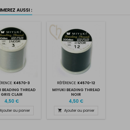
MEREZ AUSSI :
ÉRENCE:
K4570-3
RÉFÉRENCE:
K4570-12
I BEADING THREAD
MIYUKI BEADING THREAD
GRIS CLAIR
NOIR
4,50 €
4,50 €
Ajouter au panier
Ajouter au panier
