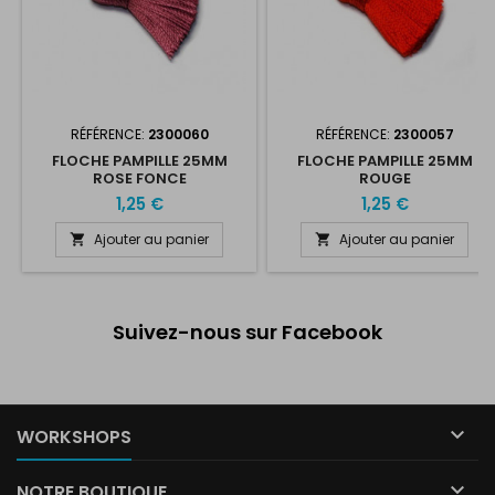
RÉFÉRENCE:
2300060
RÉFÉRENCE:
2300057
FLOCHE PAMPILLE 25MM
FLOCHE PAMPILLE 25MM
ROSE FONCE
ROUGE
1,25 €
1,25 €
Ajouter au panier
Ajouter au panier


Suivez-nous sur Facebook

WORKSHOPS

NOTRE BOUTIQUE