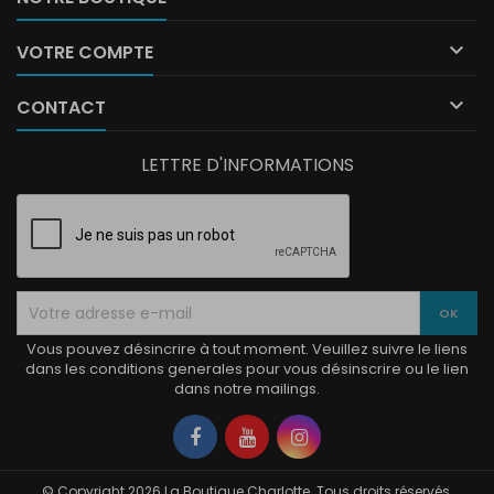

VOTRE COMPTE

CONTACT
LETTRE D'INFORMATIONS
Vous pouvez désincrire à tout moment. Veuillez suivre le liens
dans les conditions generales pour vous désinscrire ou le lien
dans notre mailings.
Facebook
YouTube
Instagram
© Copyright 2026 La Boutique Charlotte. Tous droits réservés.