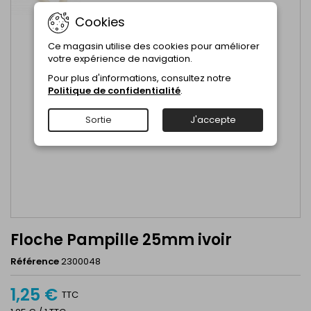
Cookies
Ce magasin utilise des cookies pour améliorer
votre expérience de navigation.
Pour plus d'informations, consultez notre
Politique de confidentialité
.
Sortie
J'accepte
Floche Pampille 25mm ivoir
Référence
2300048
1,25 €
TTC