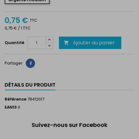
0,75 €
TTC
0,75 € / 1 TTC
Ajouter au panier
Quantité

Partager
Partager
DÉTAILS DU PRODUIT
Référence
78412017
EAN13
0
Suivez-nous sur Facebook