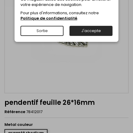
votre expérience de navigation.
Pour plus d'informations, consultez notre
Politique de confidentialité
.
Sortie
J'accepte
pendentif feuille 26*16mm
Référence
78412017
Metal couleur
argenté rhodium