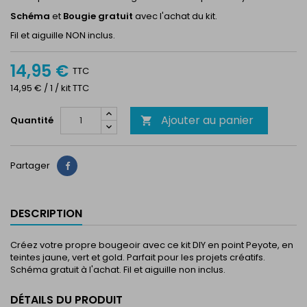
Schéma
et
Bougie
gratuit
avec l'achat du kit.
Fil et aiguille NON inclus.
14,95 €
TTC
14,95 € / 1 / kit TTC
Ajouter au panier
Quantité

Partager
Partager
DESCRIPTION
Créez votre propre bougeoir avec ce kit DIY en point Peyote, en
teintes jaune, vert et gold. Parfait pour les projets créatifs.
Schéma gratuit à l'achat. Fil et aiguille non inclus.
DÉTAILS DU PRODUIT