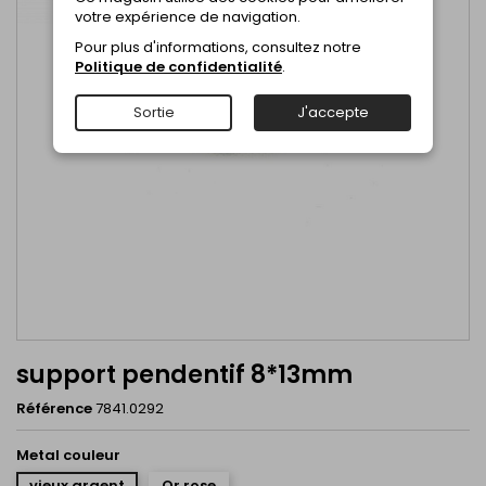
votre expérience de navigation.
Pour plus d'informations, consultez notre
Politique de confidentialité
.
Sortie
J'accepte
support pendentif 8*13mm
Référence
7841.0292
Metal couleur
vieux argent
Or rose