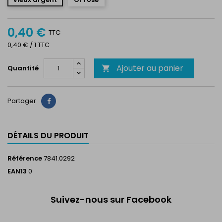
0,40 €
TTC
0,40 € / 1 TTC
Ajouter au panier
Quantité

Partager
Partager
DÉTAILS DU PRODUIT
Référence
7841.0292
EAN13
0
Suivez-nous sur Facebook