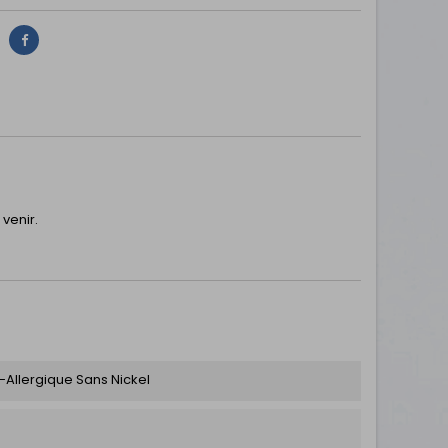
Partager
 venir.
i-Allergique Sans Nickel