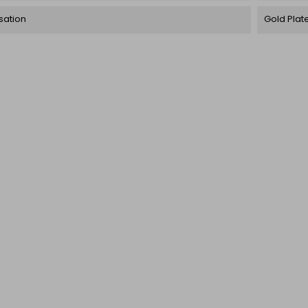
sation
Gold Plat