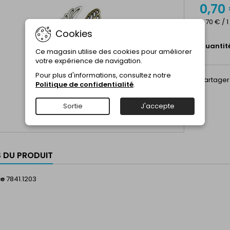
0,70
0,70 € / 
Cookies
Quantit
Ce magasin utilise des cookies pour améliorer
votre expérience de navigation.
Pour plus d'informations, consultez notre
Partager
Politique de confidentialité
.
Sortie
J'accepte
S DU PRODUIT
ce
7841.1203