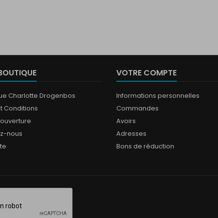
BOUTIQUE
VOTRE COMPTE
que Charlotte Drogenbos
Informations personnelles
t Conditions
Commandes
'ouverture
Avoirs
ez-nous
Adresses
ite
Bons de réduction