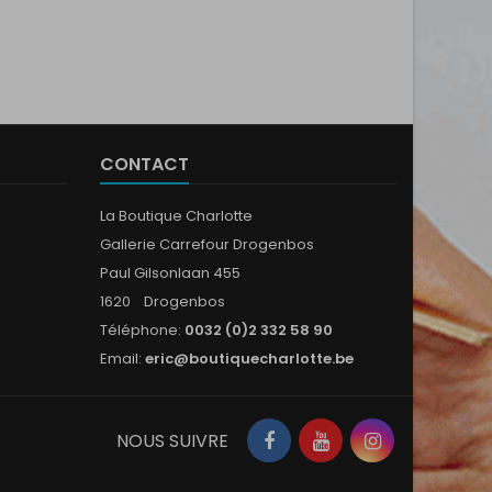
CONTACT
La Boutique Charlotte
Gallerie Carrefour Drogenbos
Paul Gilsonlaan 455
1620 Drogenbos
Téléphone:
0032 (0)2 332 58 90
Email:
eric@boutiquecharlotte.be
Facebook
YouTube
Instagram
NOUS SUIVRE