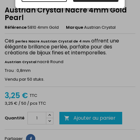
Austrian Crystal Nacre 4mm Gold
Pearl
Référence
5810 4mm Gold
Marque
Austrian Crystal
Ces
offrent une
perles Nacre Austrian Crystal de 4 mm
élégante brillance perlée, parfaite pour des
créations de bijoux fines et intemporelles.
nacré Round
Austrian Crystal
Trou : 0,8mm
Vendu par 50 stuks.
3,25 €
TTC
3,25 € / 50 / pcs TTC
Ajouter au panier
Quantité

Partager
Partager