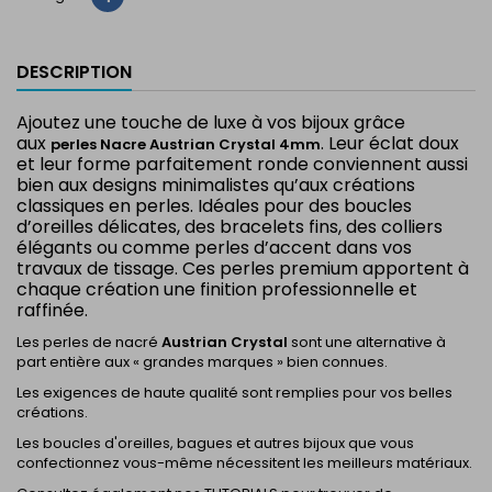
DESCRIPTION
Ajoutez une touche de luxe à vos bijoux grâce
aux
. Leur éclat doux
perles Nacre Austrian Crystal 4mm
et leur forme parfaitement ronde conviennent aussi
bien aux designs minimalistes qu’aux créations
classiques en perles. Idéales pour des boucles
d’oreilles délicates, des bracelets fins, des colliers
élégants ou comme perles d’accent dans vos
travaux de tissage. Ces perles premium apportent à
chaque création une finition professionnelle et
raffinée.
Les perles de nacré
Austrian Crystal
sont une alternative à
part entière aux « grandes marques » bien connues.
Les exigences de haute qualité sont remplies pour vos belles
créations.
Les boucles d'oreilles, bagues et autres bijoux que vous
confectionnez vous-même nécessitent les meilleurs matériaux.