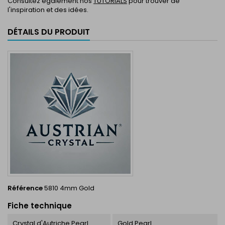
Consultez également nos
TUTORIALS
pour trouver de
l'inspiration et des idées.
DÉTAILS DU PRODUIT
Référence
5810 4mm Gold
Fiche technique
Crystal d'Autriche Pearl
Gold Pearl