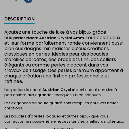
DESCRIPTION
Ajoutez une touche de luxe à vos bijoux grâce
aux
. Leur éclat doux
perles Nacre Austrian Crystal 4mm
et leur forme parfaitement ronde conviennent aussi
bien aux designs minimalistes qu’aux créations
classiques en perles. Idéales pour des boucles
d’oreilles délicates, des bracelets fins, des colliers
élégants ou comme perles d’accent dans vos
travaux de tissage. Ces perles premium apportent à
chaque création une finition professionnelle et
raffinée.
Les perles de nacré
Austrian Crystal
sont une alternative à
part entière aux « grandes marques » bien connues.
Les exigences de haute qualité sont remplies pour vos belles
créations.
Les boucles d'oreilles, bagues et autres bijoux que vous
confectionnez vous-même nécessitent les meilleurs matériaux.