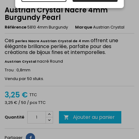
Austrian Crystal Nacre 4mm
Burgundy Pearl
Référence
5810 4mm Burgundy
Marque
Austrian Crystal
Ces
offrent une
perles Nacre Austrian Crystal de 4 mm
élégante brillance perlée, parfaite pour des
créations de bijoux fines et intemporelles.
nacré Round
Austrian Crystal
Trou : 0,8mm
Vendu par 50 stuks.
3,25 €
TTC
3,25 € / 50 / pcs TTC
Ajouter au panier
Quantité

Partager
Partager