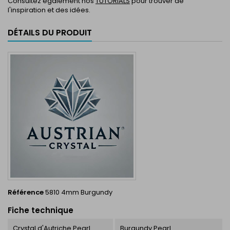
Consultez également nos
TUTORIALS
pour trouver de
l'inspiration et des idées.
DÉTAILS DU PRODUIT
Référence
5810 4mm Burgundy
Fiche technique
Crystal d'Autriche Pearl
Burgundy Pearl