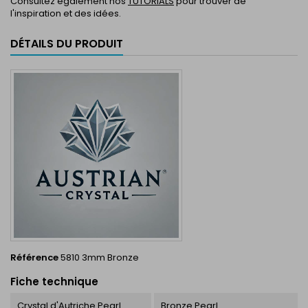
Consultez également nos
TUTORIALS
pour trouver de
l'inspiration et des idées.
DÉTAILS DU PRODUIT
Référence
5810 3mm Bronze
Fiche technique
Crystal d'Autriche Pearl
Bronze Pearl