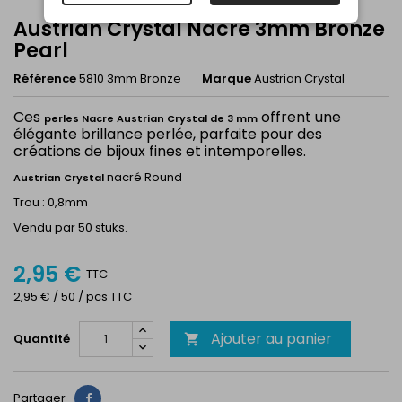
Austrian Crystal Nacre 3mm Bronze
Pearl
Référence
5810 3mm Bronze
Marque
Austrian Crystal
Ces
offrent une
perles Nacre Austrian Crystal de 3 mm
élégante brillance perlée, parfaite pour des
créations de bijoux fines et intemporelles.
nacré Round
Austrian Crystal
Trou : 0,8mm
Vendu par 50 stuks.
2,95 €
TTC
2,95 € / 50 / pcs TTC
Ajouter au panier
Quantité

Partager
Partager