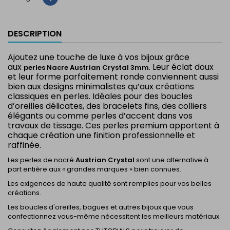
DESCRIPTION
Ajoutez une touche de luxe à vos bijoux grâce
aux
. Leur éclat doux
perles Nacre Austrian Crystal 3mm
et leur forme parfaitement ronde conviennent aussi
bien aux designs minimalistes qu’aux créations
classiques en perles. Idéales pour des boucles
d’oreilles délicates, des bracelets fins, des colliers
élégants ou comme perles d’accent dans vos
travaux de tissage. Ces perles premium apportent à
chaque création une finition professionnelle et
raffinée.
Les perles de nacré
Austrian Crystal
sont une alternative à
part entière aux « grandes marques » bien connues.
Les exigences de haute qualité sont remplies pour vos belles
créations.
Les boucles d'oreilles, bagues et autres bijoux que vous
confectionnez vous-même nécessitent les meilleurs matériaux.