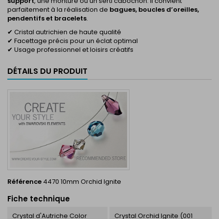
support
, une monture ou un serti cabochon. Il convient
parfaitement à la réalisation de
bagues, boucles d’oreilles,
pendentifs et bracelets
.
✔ Cristal autrichien de haute qualité
✔ Facettage précis pour un éclat optimal
✔ Usage professionnel et loisirs créatifs
DÉTAILS DU PRODUIT
Référence
4470 10mm Orchid Ignite
Fiche technique
Crystal d'Autriche Color
Crystal Orchid Ignite (001