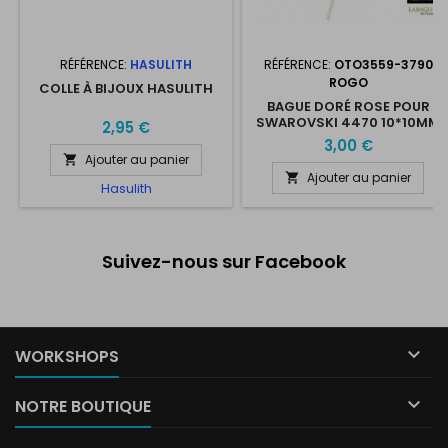
RÉFÉRENCE:
HASULITH
RÉFÉRENCE:
OTO3559-3790
ROGO
COLLE À BIJOUX HASULITH
BAGUE DORÉ ROSE POUR
SWAROVSKI 4470 10*10MM
2,95 €
3,00 €
Ajouter au panier

Ajouter au panier

Hasulith
Suivez-nous sur Facebook

WORKSHOPS

NOTRE BOUTIQUE