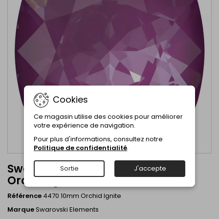
Cookies
Ce magasin utilise des cookies pour améliorer
votre expérience de navigation.
Pour plus d'informations, consultez notre
Politique de confidentialité
.
Swarovski Crystal 4470 10mm
Sortie
J'accepte
Orchid Ignite
Référence
4470 10mm Orchid Ignite
Marque
Swarovski Elements