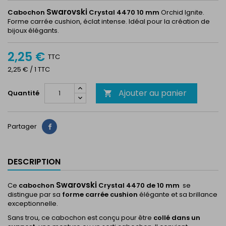
Swarovski
Cabochon
Crystal 4470 10 mm
Orchid Ignite.
Forme carrée cushion, éclat intense. Idéal pour la création de
bijoux élégants.
2,25 €
TTC
2,25 € / 1 TTC
Ajouter au panier
Quantité

Partager
Partager
DESCRIPTION
Swarovski
Ce
cabochon
Crystal 4470 de 10 mm
se
distingue par sa
forme carrée cushion
élégante et sa brillance
exceptionnelle.
Sans trou, ce cabochon est conçu pour être
collé dans un