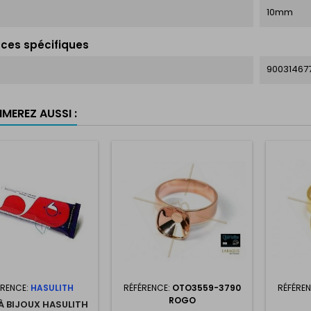
10mm
ces spécifiques
90031467
MEREZ AUSSI :
ÉRENCE:
HASULITH
RÉFÉRENCE:
OTO3559-3790
RÉFÉRE
ROGO
À BIJOUX HASULITH