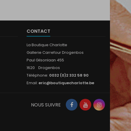
CONTACT
La Boutique Charlotte
Gallerie Carrefour Drogenbos
Paul Gilsonlaan 455
1620 Drogenbos
Téléphone:
0032 (0)2 332 58 90
Email:
eric@boutiquecharlotte.be
Facebook
YouTube
Instagram
NOUS SUIVRE