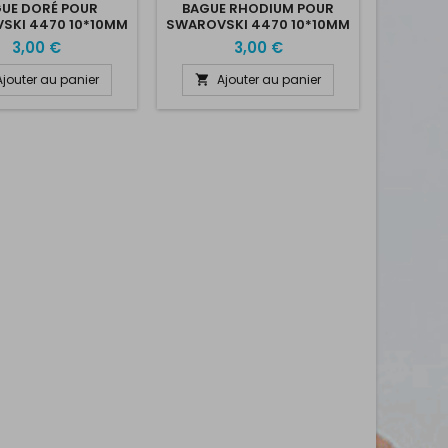
UE DORÉ POUR
BAGUE RHODIUM POUR
SKI 4470 10*10MM
SWAROVSKI 4470 10*10MM
3,00 €
3,00 €
Ajouter au panier
Ajouter au panier
