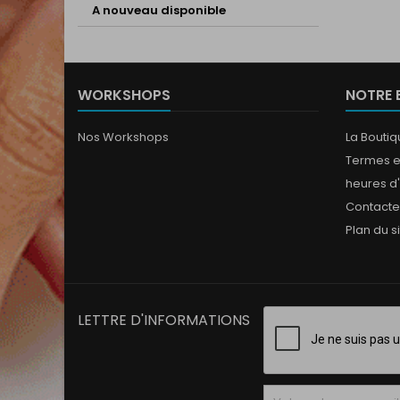
A nouveau disponible
WORKSHOPS
NOTRE 
Nos Workshops
La Bouti
Termes e
heures d
Contact
Plan du s
LETTRE D'INFORMATIONS