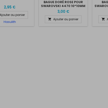
BAGUE DORÉ ROSE POUR
BAG
SWAROVSKI 4470 10*10MM
SWAROV
2,95 €
3,00 €
Ajouter au panier
Ajouter au panier


Hasulith