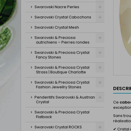
Swarovski Nacre Perles
Swarovski Crystal Cabochons
Swarovski Crystal Mesh
Swarovski & Preciosa
autrichiens – Pierres rondes
Swarovski & Preciosa Crystal
Fancy Stones
Swarovski & Preciosa Crystal
Strass | Boutique Charlotte
Swarovski & Preciosa Crystal
Fashion Jewellry Stones
DESCRI
Pendentifs Swarovski & Austrian
Crystal
Ce
cabo
exceptio
Swarovski & Preciosa Crystal
Sans tro
Flatback
réalisati
Swarovski Crystal ROCKS
✔ Cristal