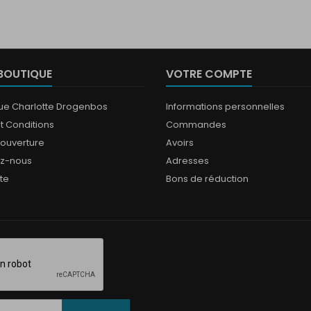
BOUTIQUE
VOTRE COMPTE
que Charlotte Drogenbos
Informations personnelles
t Conditions
Commandes
'ouverture
Avoirs
ez-nous
Adresses
ite
Bons de réduction